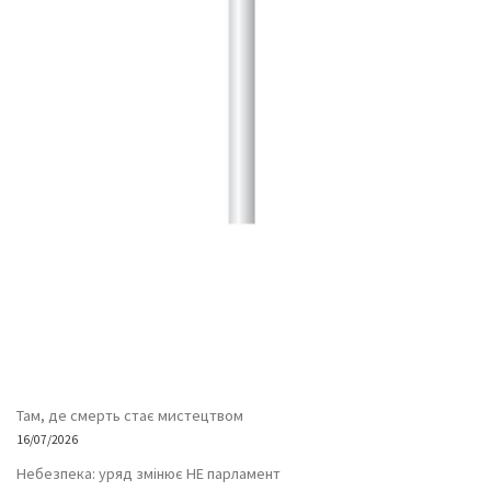
Там, де смерть стає мистецтвом
16/07/2026
Небезпека: уряд змінює НЕ парламент