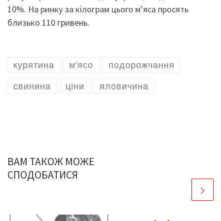
10%. На ринку за кілограм цього м’яса просять
близько 110 гривень.
курятина
м'ясо
подорожчання
свинина
ціни
яловичина
ВАМ ТАКОЖ МОЖЕ
СПОДОБАТИСЯ