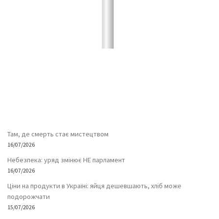
Там, де смерть стає мистецтвом
16/07/2026
Небезпека: уряд змінює НЕ парламент
16/07/2026
Ціни на продукти в Україні: яйця дешевшають, хліб може
подорожчати
15/07/2026