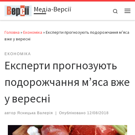
Медіа-Версії
Перейти до вмісту
Search
Ме
Головна
»
Економіка
»
Експерти прогнозують подорожчання м’яса
вже у вересні
ЕКОНОМІКА
Експерти прогнозують
подорожчання м’яса вже
у вересні
автор
Ясницька Валерія
|
Опубліковано
12/08/2018