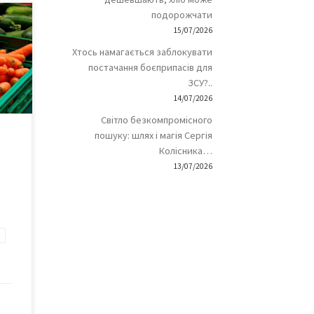
подорожчати
15/07/2026
а рік
. У
Хтось намагається заблокувати
 із
постачання боєприпасів для
ЗСУ?..
14/07/2026
ни
Світло безкомпромісного
пошуку: шлях і магія Сергія
 –
Колісника…
13/07/2026
…]