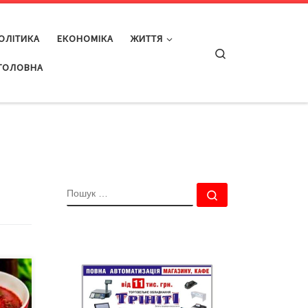
ОЛІТИКА
ЕКОНОМІКА
ЖИТТЯ
Search
ГОЛОВНА
ПОШУК
Пошук …
оект