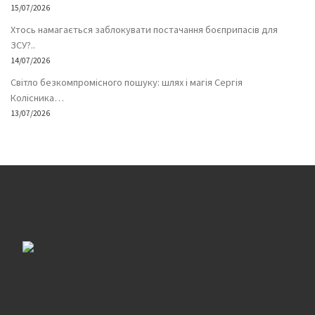
15/07/2026
Хтось намагається заблокувати постачання боєприпасів для
ЗСУ?..
14/07/2026
Світло безкомпромісного пошуку: шлях і магія Сергія
Колісника…
13/07/2026