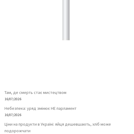
Там, де смерть стає мистецтвом
16/07/2026
Небезпека: уряд змінює НЕ парламент
16/07/2026
Ціни на продукти в Україні: яйця дешевшають, хліб може
подорожчати