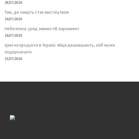
18/07/2026
Там, де смерть стає мистецтвом
16/07/2026
Небезпека: уряд змінює НЕ парламент
16/07/2026
Ціни на продукти в Україні: яйця дешевшають, хліб може
подорожчати
15/07/2026