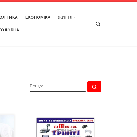
ОЛІТИКА
ЕКОНОМІКА
ЖИТТЯ
Search
ГОЛОВНА
ПОШУК
Пошук …
лості