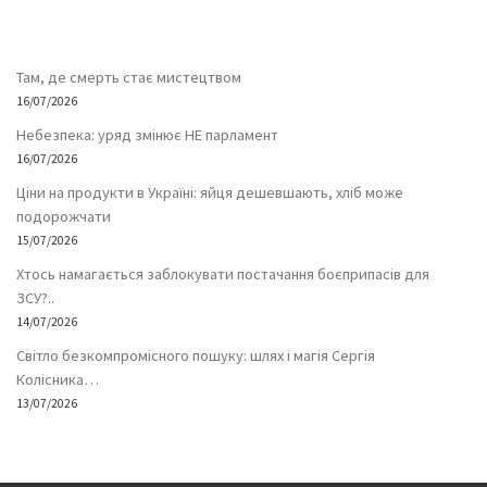
Там, де смерть стає мистецтвом
16/07/2026
Небезпека: уряд змінює НЕ парламент
16/07/2026
Ціни на продукти в Україні: яйця дешевшають, хліб може
подорожчати
15/07/2026
Хтось намагається заблокувати постачання боєприпасів для
ЗСУ?..
14/07/2026
Світло безкомпромісного пошуку: шлях і магія Сергія
Колісника…
13/07/2026