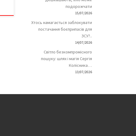
подорожчати
15/07/2026
Хтось намагається заблокувати
постачання боєприпасів для
ЗСУ?..
14/07/2026
Світло безкомпромісного
пошуку: шлях і магія Сергія
Колісника…
13/07/2026