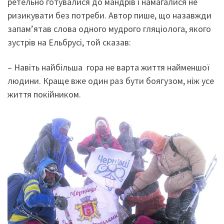
ретельно готувалися до мандрів і намагалися не
ризикувати без потреби. Автор пише, що назавжди
запам’ятав слова одного мудрого гляціолога, якого
зустрів на Ельбрусі, той сказав:
– Навіть найбільша гора не варта життя найменшої
людини. Краще вже один раз бути боягузом, ніж усе
життя покійником.