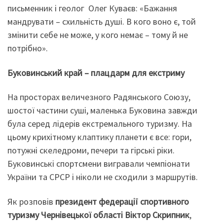
письменник і геолог Олег Куваєв: «Бажання
мандрувати – схильність душі. В кого воно є, той
змінити себе не може, у кого немає – тому й не
потрібно».
Буковинський край – плацдарм для екстриму
На просторах величезного Радянського Союзу,
шостої частини суші, маленька Буковина завжди
була серед лідерів екстремального туризму. На
цьому крихітному клаптику планети є все: гори,
потужні скеледроми, печери та гірські ріки.
Буковинські спортсмени вигравали чемпіонати
України та СРСР і ніколи не сходили з маршрутів.
Як розповів
президент федерації спортивного
туризму Чернівецької області Віктор Скрипник
,