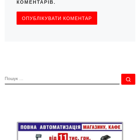
КОМЕНТАРІВ.
ПОШУК
По