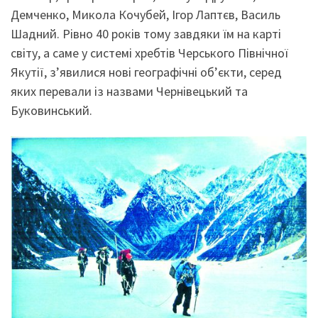
Демченко, Микола Кочубей, Ігор Лаптєв, Василь
Шадний. Рівно 40 років тому завдяки їм на карті
світу, а саме у системі хребтів Черського Північної
Якутії, з’явилися нові географічні об’єкти, серед
яких перевали із назвами Чернівецький та
Буковинський.