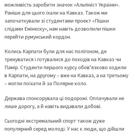
можливість заробити значок «Альпініст України».
Раніше для цього їхали на Кавказ. Також ми
започаткували зі студентами проект «Пішки
слідами Емінеску», нам навіть дозволили пішки
перейти румунський кордон.
Колись Карпати були для нас полігоном, де
тренуватися і готувалися до походів на Кавказ чи
Памір. Студенти першого курсу обов’язково ходили
в Карпати, на другому – вже на Кавказ, а на третьому
– могли поїхати й за Полярне коло.
Держава спонсорувала ці подорожі. Оплачували не
лише дорогу, а й навіть видавали добові.
Сьогодні екстремальний спорт також дуже
популярний серед молоді. У нас є люди, що дійшли