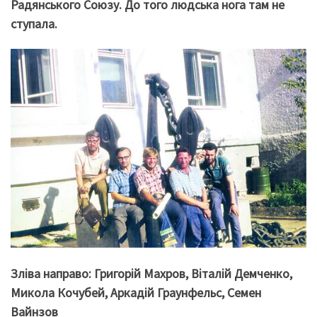
Радянського Союзу. До того людська нога там не
ступала.
Зліва направо: Григорій Махров, Віталій Демченко,
Микола Кочубей, Аркадій Граунфельс, Семен
Вайнзов