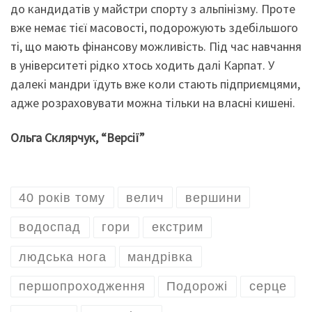
до кандидатів у майстри спорту з альпінізму. Проте
вже немає тієї масовості, подорожують здебільшого
ті, що мають фінансову можливість. Під час навчання
в університеті рідко хтось ходить далі Карпат. У
далекі мандри їдуть вже коли стають підприємцями,
адже розраховувати можна тільки на власні кишені.
Ольга Склярчук, “Версії”
40 років тому
велич
вершини
водоспад
гори
екстрим
людська нога
мандрівка
першопроходження
Подорожі
серце