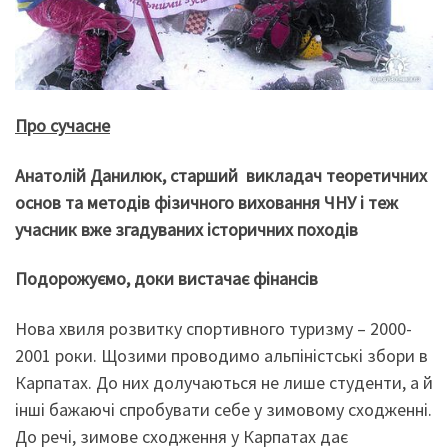
Про сучасне
Анатолій Данилюк, старший викладач теоретичних
основ та методів фізичного виховання ЧНУ і теж
учасник вже згадуваних історичних походів
Подорожуємо, доки вистачає фінансів
Нова хвиля розвитку спортивного туризму – 2000-
2001 роки. Щозими проводимо альпіністські збори в
Карпатах. До них долучаються не лише студенти, а й
інші бажаючі спробувати себе у зимовому сходженні.
До речі, зимове сходження у Карпатах дає