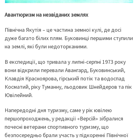
Авантюризм на незвіданих землях
Північна Якутія – це частина земної кулі, де досі
дуже багато білих плям. Буковинці першими ступили
на землі, які були недоторканими.
В експедиції, що тривала у липні-серпні 1973 року
вони відкрили перевали Авангард, Буковинський,
Клавдія Красноярова, гірський потік та водоспад
Косматий, ріку Туманну, льодовик Шнейдеров та пік
Ювілейний.
Напередодні дня туризму, саме у рік ювілею
першопроходжень, у редакції «Версій» зібралися
почесні ветерани спортивного туризму, що
безпосередньо брали участь у підкоренні Північної