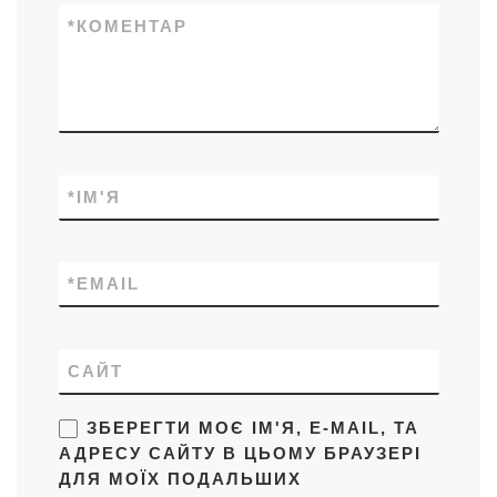
*
КОМЕНТАР
*
ІМ'Я
*
EMAIL
САЙТ
ЗБЕРЕГТИ МОЄ ІМ'Я, E-MAIL, ТА
АДРЕСУ САЙТУ В ЦЬОМУ БРАУЗЕРІ
ДЛЯ МОЇХ ПОДАЛЬШИХ