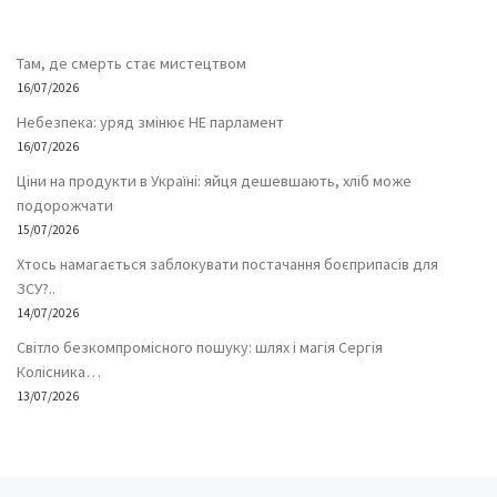
Там, де смерть стає мистецтвом
16/07/2026
Небезпека: уряд змінює НЕ парламент
16/07/2026
Ціни на продукти в Україні: яйця дешевшають, хліб може
подорожчати
15/07/2026
Хтось намагається заблокувати постачання боєприпасів для
ЗСУ?..
14/07/2026
Світло безкомпромісного пошуку: шлях і магія Сергія
Колісника…
13/07/2026