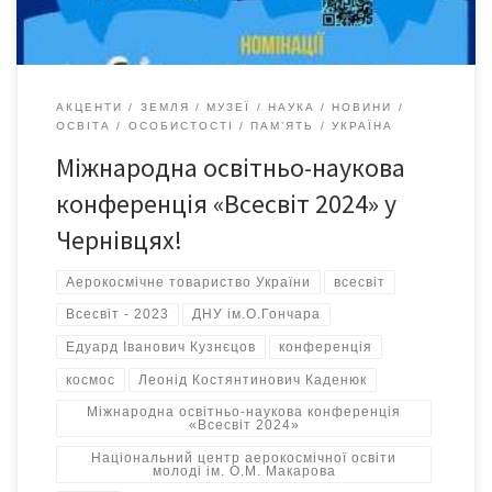
АКЦЕНТИ
ЗЕМЛЯ
МУЗЕЇ
НАУКА
НОВИНИ
ОСВІТА
ОСОБИСТОСТІ
ПАМ’ЯТЬ
УКРАЇНА
Міжнародна освітньо-наукова
конференція «Всесвіт 2024» у
Чернівцях!
Аерокосмічне товариство України
всесвіт
Всесвіт - 2023
ДНУ ім.О.Гончара
Едуард Іванович Кузнєцов
конференція
космос
Леонід Костянтинович Каденюк
Міжнародна освітньо-наукова конференція
«Всесвіт 2024»
Національний центр аерокосмічної освіти
молоді ім. О.М. Макарова