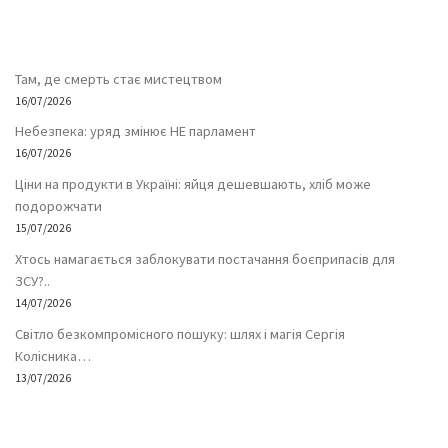
Там, де смерть стає мистецтвом
16/07/2026
Небезпека: уряд змінює НЕ парламент
16/07/2026
Ціни на продукти в Україні: яйця дешевшають, хліб може
подорожчати
15/07/2026
Хтось намагається заблокувати постачання боєприпасів для
ЗСУ?..
14/07/2026
Світло безкомпромісного пошуку: шлях і магія Сергія
Колісника…
13/07/2026