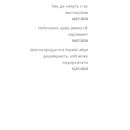
Там, де смерть стає
мистецтвом
16/07/2026
Небезпека: уряд змінює НЕ
парламент
16/07/2026
Ціни на продукти в Україні: яйця
дешевшають, хліб може
подорожчати
15/07/2026