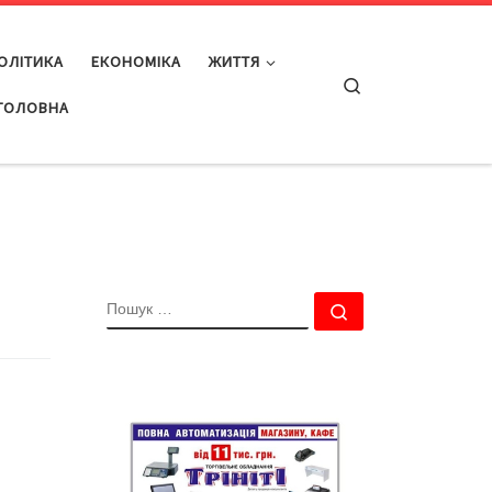
ОЛІТИКА
ЕКОНОМІКА
ЖИТТЯ
Search
ГОЛОВНА
ПОШУК
Пошук …