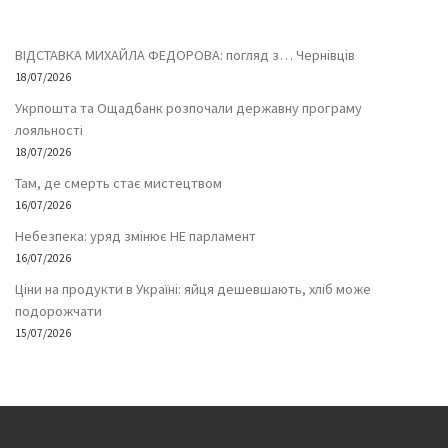
ВІДСТАВКА МИХАЙЛА ФЕДОРОВА: погляд з… Чернівців
18/07/2026
Укрпошта та Ощадбанк розпочали державну програму
лояльності
18/07/2026
Там, де смерть стає мистецтвом
16/07/2026
Небезпека: уряд змінює НЕ парламент
16/07/2026
Ціни на продукти в Україні: яйця дешевшають, хліб може
подорожчати
15/07/2026