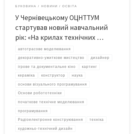
БУКОВИНА
НОВИНИ
ОСВІТА
У Чернівецькому ОЦНТТУМ
стартував новий навчальний
рік: «На крилах технічних …
автотрасове моделювання
декоративно-ужиткове мистецтво
дизайнер
ігрове та документальне кіно
картинг
кераміка
конструктор
наука
основи візуального програмування
Основи робототехніки
початкове технічне моделювання
програмування
Радіоелектронне конструювання
техніка
художньо-технічний дизайн