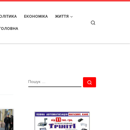
ОЛІТИКА
ЕКОНОМІКА
ЖИТТЯ
Search
ГОЛОВНА
ПОШУК
Пошук …
,
ш.