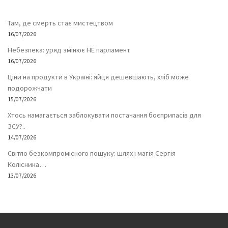
Там, де смерть стає мистецтвом
16/07/2026
Небезпека: уряд змінює НЕ парламент
16/07/2026
Ціни на продукти в Україні: яйця дешевшають, хліб може
подорожчати
15/07/2026
Хтось намагається заблокувати постачання боєприпасів для
ЗСУ?..
14/07/2026
Світло безкомпромісного пошуку: шлях і магія Сергія
Колісника…
13/07/2026