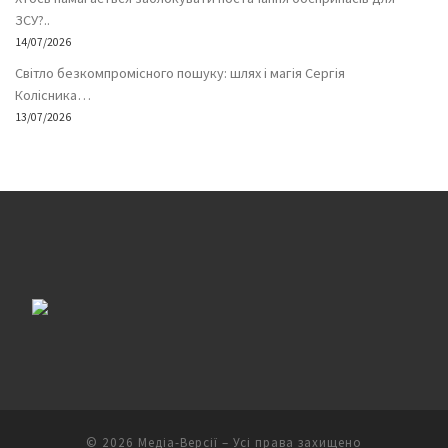
ЗСУ?..
14/07/2026
Світло безкомпромісного пошуку: шлях і магія Сергія
Колісника…
13/07/2026
© 2026
Медіа-Версії
– Усі права захищено