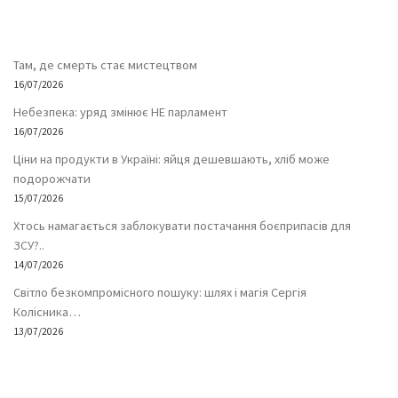
Там, де смерть стає мистецтвом
16/07/2026
Небезпека: уряд змінює НЕ парламент
16/07/2026
Ціни на продукти в Україні: яйця дешевшають, хліб може
подорожчати
15/07/2026
Хтось намагається заблокувати постачання боєприпасів для
ЗСУ?..
14/07/2026
Світло безкомпромісного пошуку: шлях і магія Сергія
Колісника…
13/07/2026