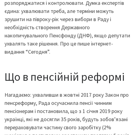
розпоряджатися і контролювати. Думка експертів
єдина: ухвалювати треба, але терміни можуть
зрушити на півроку-рік через вибори в Раду і
необхідність створення Державного
накопичувального Пенсфонду (ДНФ), якщо депутати
ухвалять таке рішення. Про це пише інтернет-
видання “Сегодня”.
Що в пенсійній реформі
Нагадаємо: ухваливши в жовтні 2017 року Закон про
пенсреформу, Рада осучаснила пенсії чинним
пенсіонерам і постановила, що з 1 січня 2019 року
українці, які не досягли 35 років, будуть зобов’язані
перераховувати частину свого заробітку (2%