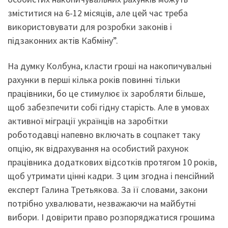
зміститися на 6-12 місяців, але цей час треба
використовувати для розробки законів і
підзаконних актів Кабміну”.
На думку Колбуна, класти гроші на накопичувальні
рахунки в перші кілька років повинні тільки
працівники, бо це стимулює їх заробляти більше,
щоб забезпечити собі гідну старість. Але в умовах
активної міграції українців на заробітки
роботодавці напевно включать в соцпакет таку
опцію, як відрахування на особистий рахунок
працівника додаткових відсотків протягом 10 років,
щоб утримати цінні кадри. З цим згодна і пенсійний
експерт Галина Третьякова. За її словами, закони
потрібно ухвалювати, незважаючи на майбутні
вибори. І довірити право розпоряджатися грошима