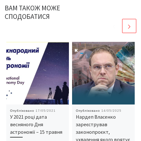
ВАМ ТАКОЖ МОЖЕ
СПОДОБАТИСЯ
Опубліковано
17/05/2021
Опубліковано
14/05/2025
У 2021 році дата
Нардеп Власенко
весняного Дня
зареєстрував
астрономії – 15 травня
законопроєкт,
ухвалення якого врятує