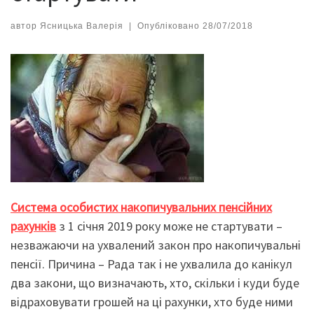
автор
Ясницька Валерія
|
Опубліковано
28/07/2018
Система особистих накопичувальних пенсійних
рахунків
з 1 січня 2019 року може не стартувати –
незважаючи на ухвалений закон про накопичувальні
пенсії. Причина – Рада так і не ухвалила до канікул
два закони, що визначають, хто, скільки і куди буде
відраховувати грошей на ці рахунки, хто буде ними