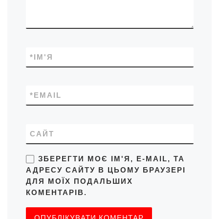
*
ІМ'Я
*
EMAIL
САЙТ
ЗБЕРЕГТИ МОЄ ІМ'Я, E-MAIL, ТА
АДРЕСУ САЙТУ В ЦЬОМУ БРАУЗЕРІ
ДЛЯ МОЇХ ПОДАЛЬШИХ
КОМЕНТАРІВ.