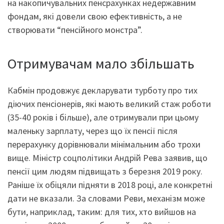
на накопичувальних пенсрахунках недержавним
фондам, які довели свою ефективність, а не
створювати “пенсійного монстра”.
Отримувачам мало збільшать
Кабмін продовжує декларувати турботу про тих
діючих пенсіонерів, які мають великий стаж роботи
(35-40 років і більше), але отримували при цьому
маленьку зарплату, через що їх пенсії після
перерахунку дорівнювали мінімальним або трохи
вище. Міністр соцполітики Андрій Рева заявив, що
пенсії цим людям підвищать з березня 2019 року.
Раніше їх обіцяли підняти в 2018 році, але конкретні
дати не вказали. За словами Реви, механізм може
бути, наприклад, таким: для тих, хто вийшов на