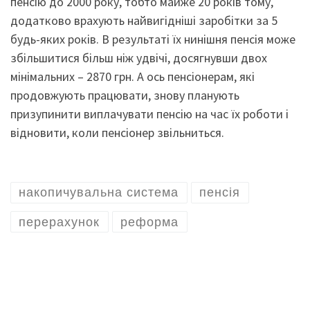
пенсію до 2000 року, тобто майже 20 років тому,
додатково врахують найвигідніші заробітки за 5
будь-яких років. В результаті їх нинішня пенсія може
збільшитися більш ніж удвічі, досягнувши двох
мінімальних – 2870 грн. А ось пенсіонерам, які
продовжують працювати, знову планують
призупинити виплачувати пенсію на час їх роботи і
відновити, коли пенсіонер звільниться.
накопичувальна система
пенсія
перерахунок
реформа