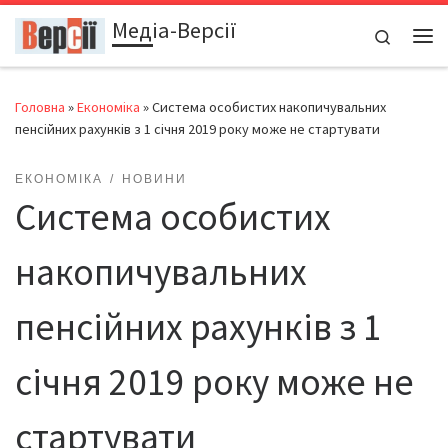
Медіа-Версії
Перейти до вмісту
Search
Ме
Головна
»
Економіка
»
Система особистих накопичувальних
пенсійних рахунків з 1 січня 2019 року може не стартувати
ЕКОНОМІКА
НОВИНИ
Система особистих
накопичувальних
пенсійних рахунків з 1
січня 2019 року може не
стартувати