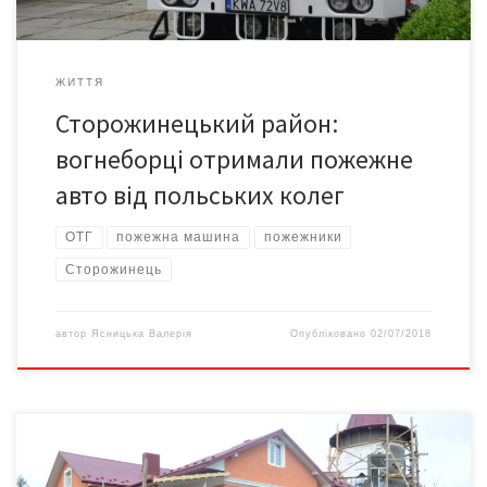
ЖИТТЯ
Сторожинецький район:
вогнеборці отримали пожежне
авто від польських колег
ОТГ
пожежна машина
пожежники
Сторожинець
автор
Ясницька Валерія
Опубліковано
02/07/2018