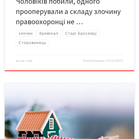
Чоловіків побили, одного
прооперували а складу злочину
правоохоронці не …
злочин
Кримінал
Старі Бросківці
Сторожинець
автор
Lida
Опубліковано
12/11/2015
Готуй сани влітку… Ситуація в енергетичній сфері України
напередодні зими: енергетичний дефолт чи міжособистісний
конфлікт на урядовому рівні? Попри тривалу спеку, українці
все ж замислюються над майбутньою зимою. Тим паче, що
спека вже й спала. Експерт Реанімаційного пакету реформ
(РПР) і керівник європейської ініціативи «Угода Мерів-Схід»