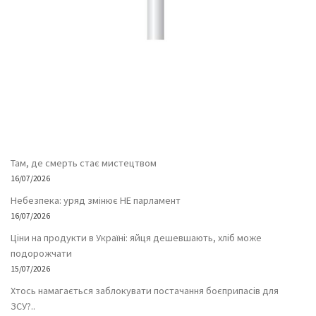
Там, де смерть стає мистецтвом
16/07/2026
Небезпека: уряд змінює НЕ парламент
16/07/2026
Ціни на продукти в Україні: яйця дешевшають, хліб може
подорожчати
15/07/2026
Хтось намагається заблокувати постачання боєприпасів для
ЗСУ?..