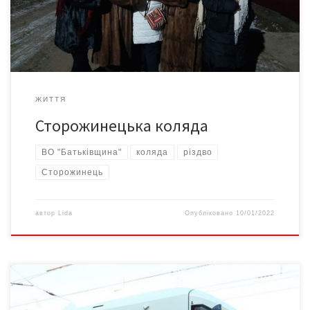
команда – це більше, ніж політична сила, це як єдина родина.
Тому й святкує зазвичай у партійному родинному колі. Цьогоріч
дзвінкоголосі […]
ЖИТТЯ
Сторожинецька коляда
ВО "Батьківщина"
коляда
різдво
Сторожинець
автор
Lida
Опубліковано
10/01/2022
– Закриттям залізничних станцій для комерційних