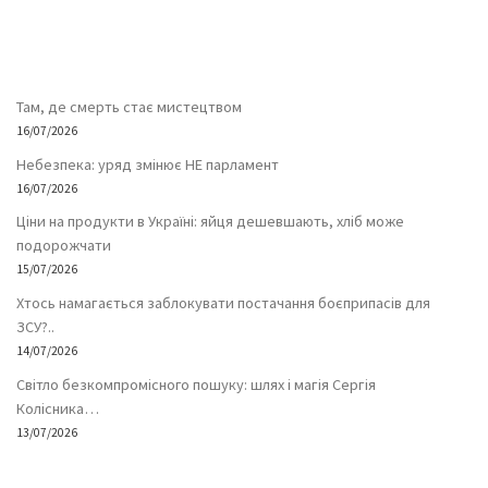
Там, де смерть стає мистецтвом
16/07/2026
Небезпека: уряд змінює НЕ парламент
16/07/2026
Ціни на продукти в Україні: яйця дешевшають, хліб може
подорожчати
15/07/2026
Хтось намагається заблокувати постачання боєприпасів для
ЗСУ?..
14/07/2026
Світло безкомпромісного пошуку: шлях і магія Сергія
Колісника…
13/07/2026