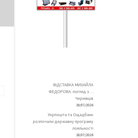
ів в
ами
 на
–
ВІДСТАВКА МИХАЙЛА
а
ФЕДОРОВА: погляд з…
Чернівців
18/07/2026
Укрпошта та Ощадбанк
розпочали державну програму
лояльності
18/07/2026