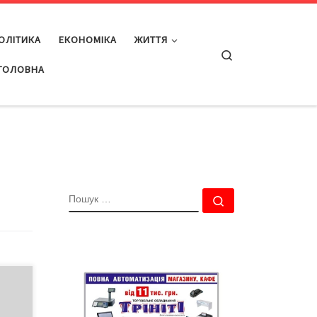
ОЛІТИКА
ЕКОНОМІКА
ЖИТТЯ
Search
ГОЛОВНА
ПОШУК
Пошук …
ія
ке