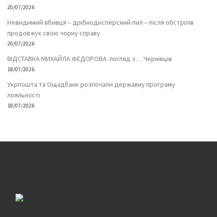
20/07/2026
Невидимий вбивця – дрібнодисперсний пил – після обстрілів
продовжує свою чорну справу
20/07/2026
ВІДСТАВКА МИХАЙЛА ФЕДОРОВА: погляд з… Чернівців
18/07/2026
Укрпошта та Ощадбанк розпочали державну програму
лояльності
18/07/2026