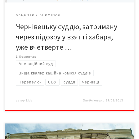
АКЦЕНТИ
КРИМІНАЛ
Чернівецьку суддю, затриману
через підозру у взятті хабара,
уже вчетверте …
1 Коментар
Апеляційний суд
Вища кваліфікаційна комісія суддів
Перепелюк
СБУ
суддя
Чернівці
автор
Lida
Опубліковано
27/08/2015