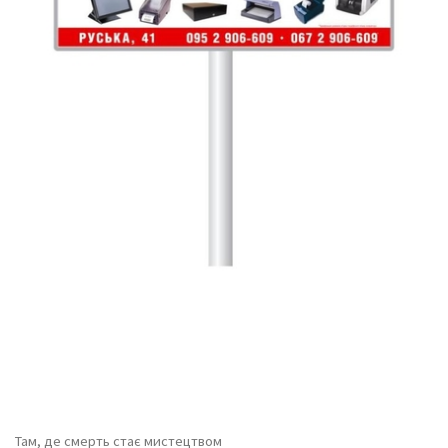
Там, де смерть стає мистецтвом