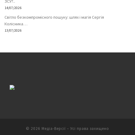
ЗСУ?..
14/07/2026
Світло безкомпромісного пошуку: шлях і магія Сергія
Колісника…
13/07/2026
© 2026
Медіа-Версії
– Усі права захищено