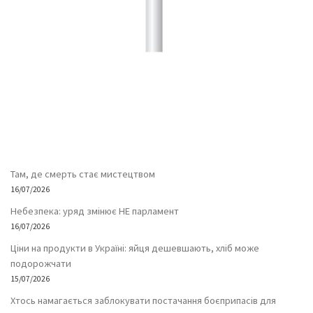
Там, де смерть стає мистецтвом
16/07/2026
Небезпека: уряд змінює НЕ парламент
16/07/2026
Ціни на продукти в Україні: яйця дешевшають, хліб може
подорожчати
15/07/2026
Хтось намагається заблокувати постачання боєприпасів для