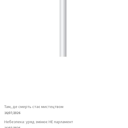
Там, де смерть стає мистецтвом
16/07/2026
Небезпека: уряд змінює НЕ парламент