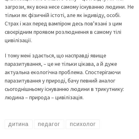
загрози, яку вона несе самому існуванню людини. Не
тільки як фізичній істоті, але як індивіду, особі.
Страх і жах перед вампіром десь пов’язані з цим
своєрідним проявом розлюднення в самому тілі
цивілізації.
І тому мені здається, що насправді явище
паразитування, – це не тільки цікава, а й дуже
актуальна екологічна проблема. Спостерігаючи
паразитування у природі, бачу певний аналог
сьогоднішньому існуванню людини в трикутнику:
людина – природа – цивілізація.
дитина
педагог
психолог