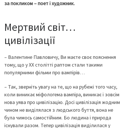
за покликом – поет і художник.
Мертвий світ…
цивілізації
– Валентине Павловичу, Ви маєте своє пояснення
тому, що у ХХ столітті раптом стали такими
популярними фільми про вампірів…
– Так, зверніть увагу на те, що на рубежі того часу,
коли виникає міфологема вампіра, виникає і зовсім
нова уява про цивілізацію. Досі цивілізація жодним
чином не виділялася з людського буття, вона не
була чимось самостійним. Бо людина і природа
існували разом. Тепер цивілізація виділилася у