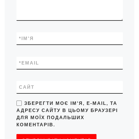
*
ІМ'Я
*
EMAIL
САЙТ
ЗБЕРЕГТИ МОЄ ІМ'Я, E-MAIL, ТА
АДРЕСУ САЙТУ В ЦЬОМУ БРАУЗЕРІ
ДЛЯ МОЇХ ПОДАЛЬШИХ
КОМЕНТАРІВ.