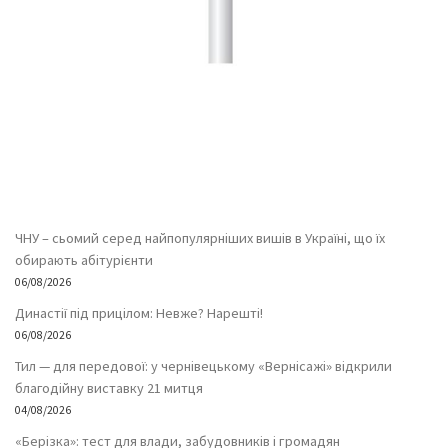
ЧНУ – сьомий серед найпопулярніших вишів в Україні, що їх
обирають абітурієнти
06/08/2026
Династії під прицілом: Невже? Нарешті!
06/08/2026
Тил — для передової: у чернівецькому «Вернісажі» відкрили
благодійну виставку 21 митця
04/08/2026
«Берізка»: тест для влади, забудовників і громадян