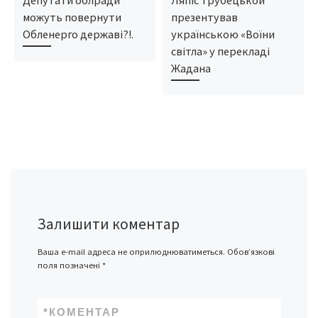
можуть повернути
презентував
Обленерго державі?!.
українською «Воїни
світла» у перекладі
Жадана
Залишити коментар
Ваша e-mail адреса не оприлюднюватиметься.
Обов’язкові
поля позначені
*
*
КОМЕНТАР