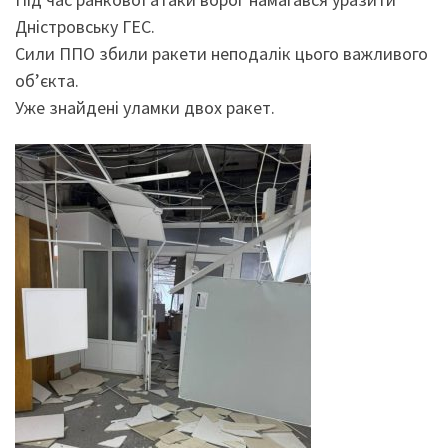
Дністровську ГЕС.
Сили ППО збили ракети неподалік цього важливого
обʼєкта.
Уже знайдені уламки двох ракет.