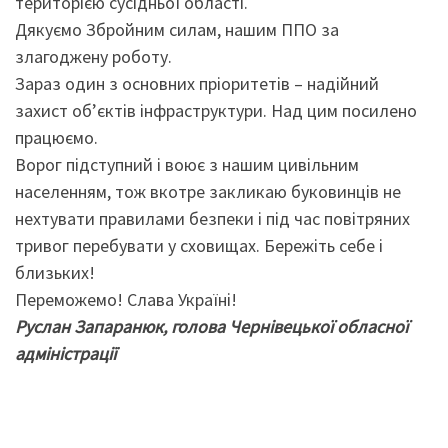
територією сусідньої області.
Дякуємо Збройним силам, нашим ППО за
злагоджену роботу.
Зараз один з основних пріоритетів – надійний
захист об’єктів інфраструктури. Над цим посилено
працюємо.
Ворог підступний і воює з нашим цивільним
населенням, тож вкотре закликаю буковинців не
нехтувати правилами безпеки і під час повітряних
тривог перебувати у сховищах. Бережіть себе і
близьких!
Переможемо! Слава Україні!
Руслан Запаранюк, голова Чернівецької обласної
адміністрації