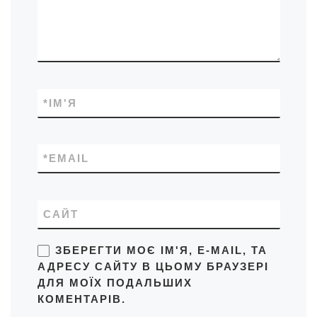
*
ІМ'Я
*
EMAIL
САЙТ
ЗБЕРЕГТИ МОЄ ІМ'Я, E-MAIL, ТА
АДРЕСУ САЙТУ В ЦЬОМУ БРАУЗЕРІ
ДЛЯ МОЇХ ПОДАЛЬШИХ
КОМЕНТАРІВ.