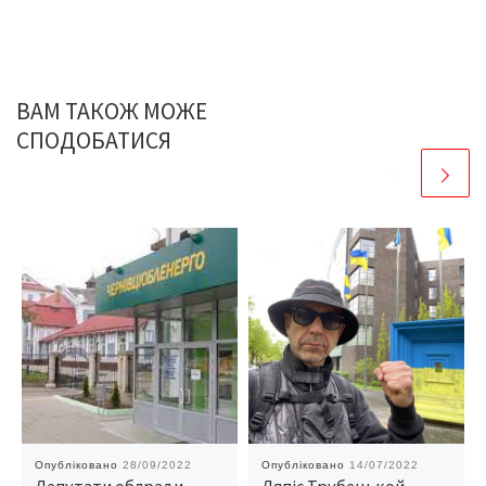
ВАМ ТАКОЖ МОЖЕ
СПОДОБАТИСЯ
Опубліковано
28/09/2022
Опубліковано
14/07/2022
Депутати облради
Ляпіс Трубецькой