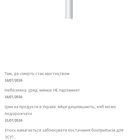
Там, де смерть стає мистецтвом
16/07/2026
Небезпека: уряд змінює НЕ парламент
16/07/2026
Ціни на продукти в Україні: яйця дешевшають, хліб може
подорожчати
15/07/2026
Хтось намагається заблокувати постачання боєприпасів для
ЗСУ?..