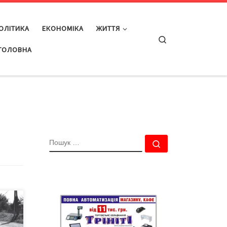
ОЛІТИКА
ЕКОНОМІКА
ЖИТТЯ
Search
ГОЛОВНА
ПОШУК
Пошук …
оків