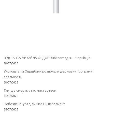
ВІДСТАВКА МИХАЙЛА ФЕДОРОВА: погляд з… Чернівців
18/07/2026
Укрпошта та Ощадбанк розпочали державну програму
лояльності
18/07/2026
Там, де смерть стає мистецтвом
16/07/2026
Небезпека: уряд змінює НЕ парламент
16/07/2026