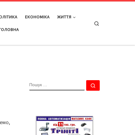
ОЛІТИКА
ЕКОНОМІКА
ЖИТТЯ
Search
ГОЛОВНА
ПОШУК
Пошук …
емо,