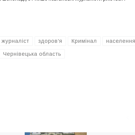
журналіст
здоров'я
Кримінал
населенн
Чернівецька область