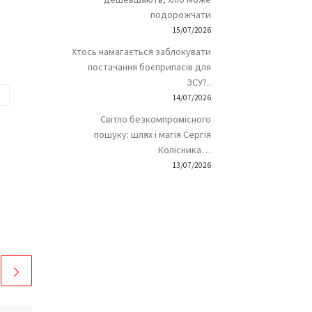
подорожчати
15/07/2026
Хтось намагається заблокувати
постачання боєприпасів для
ЗСУ?..
я
14/07/2026
Світло безкомпромісного
пошуку: шлях і магія Сергія
Колісника…
13/07/2026