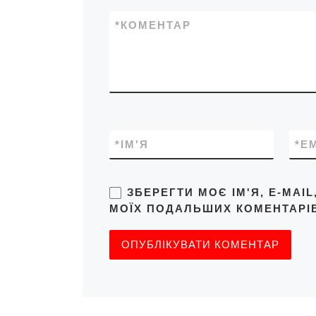
*
КОМЕНТАР
*
ІМ'Я
*
E
ЗБЕРЕГТИ МОЄ ІМ'Я, E-MAI
МОЇХ ПОДАЛЬШИХ КОМЕНТАРІВ