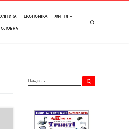
ОЛІТИКА
ЕКОНОМІКА
ЖИТТЯ
Search
ГОЛОВНА
ПОШУК
Пошук …
ня