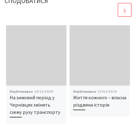
СПОДОБАТИСЯ
Опубліковано
18/11/2009
Опубліковано
10/01/2016
На зимовий період у
Життя кожного – власна
Чернівцях змінять
різдвяна історія
схему руху транспорту