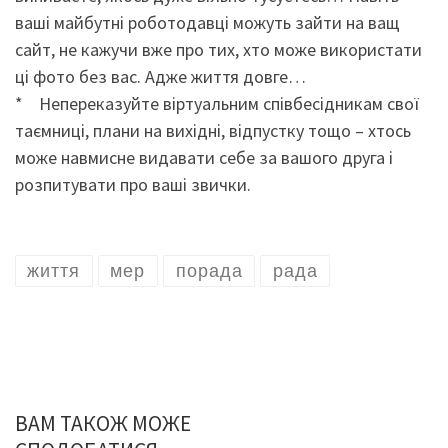
ваші майбутні роботодавці можуть зайти на ващ
сайт, не кажучи вже про тих, хто може використати
ці фото без вас. Адже життя довге…
* Непереказуйте віртуальним співбесідникам свої
таємниці, плани на вихідні, відпустку тощо – хтось
може навмисне видавати себе за вашого друга і
розпитувати про ваші звички.
життя
мер
порада
рада
ВАМ ТАКОЖ МОЖЕ