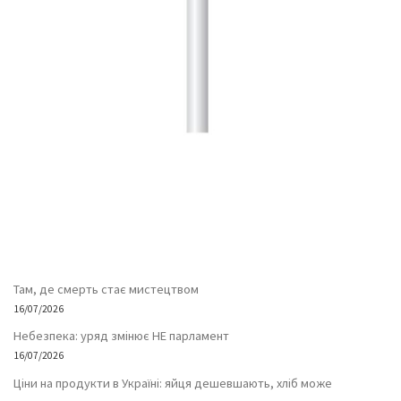
Там, де смерть стає мистецтвом
16/07/2026
Небезпека: уряд змінює НЕ парламент
16/07/2026
Ціни на продукти в Україні: яйця дешевшають, хліб може