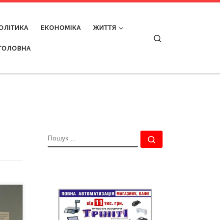
ОЛІТИКА
ЕКОНОМІКА
ЖИТТЯ
Search
ГОЛОВНА
ПОШУК
Пошук …
ання