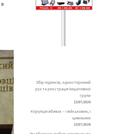
 в
Збір підписів, односторонній
рух та реєстрація Ініціативної
групи
23/07/2026
Корупція вбиває – і військових, і
цивільних
23/07/2026
Чи вбереже любов чернівчан до