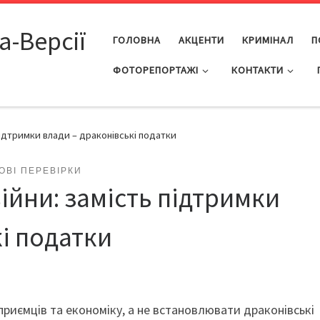
а-Версії
ГОЛОВНА
АКЦЕНТИ
КРИМІНАЛ
П
ФОТОРЕПОРТАЖІ
КОНТАКТИ
 підтримки влади – драконівські податки
ОВІ ПЕРЕВІРКИ
війни: замість підтримки
кі податки
приємців та економіку, а не встановлювати драконівські