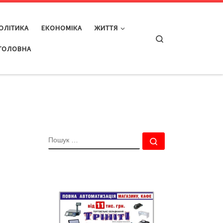
ОЛІТИКА
ЕКОНОМІКА
ЖИТТЯ
Search
ГОЛОВНА
ПОШУК
Пошук …