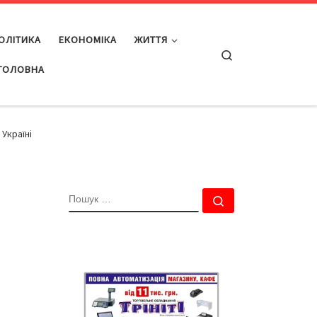
ОЛІТИКА
ЕКОНОМІКА
ЖИТТЯ
Search
ГОЛОВНА
 Україні
ПОШУК
Пошук …