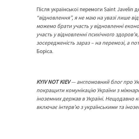
Після української перемоги Saint Javelin
“відновлення”, я не маю на увазі лише ві
можемо брати участь у відновленні екон
участь у відновленні психічного здоров’
зосередженість зараз – на перемозі, а по
Боріса.
KYIV NOT KIEV
— англомовний блог про Ук
покращити комунікацію України з міжнар
іноземних держав в Україні. Нещодавно 
включає інтерв’ю з українськими та іноз