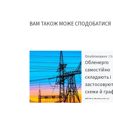
ВАМ ТАКОЖ МОЖЕ СПОДОБАТИСЯ
Опубліковано
28
Обленерго
самостійно
складають і
застосовую
схеми й гра
відключень 
Укренерго