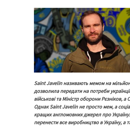
Saint Javelin називають мемом на мільйон
дозволила передати на потреби українців 
військові та Міністр оборони Рєзніков, а
Однак Saint Javelin не просто мем, а соці
кращих англомовних джерел про Україну. 
перенести все виробництво в Україну, а т