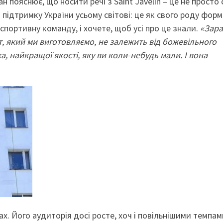
ан пояснює, що носити речі з Saint Javelin – це не просто 
підтримку України усьому світові: це як свого роду форма
портивну команду, і хочете, щоб усі про це знали.
«Зара
, який ми виготовляємо, не залежить від божевільного
, найкращої якості, яку ви коли-небудь мали. І вона
х. Його аудиторія досі росте, хоч і повільнішими темпам