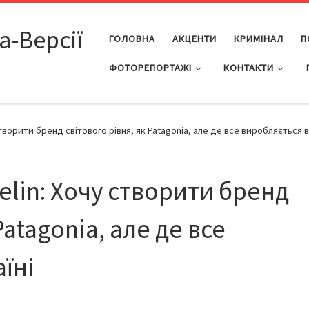
а-Версії
ГОЛОВНА
АКЦЕНТИ
КРИМІНАЛ
П
ФОТОРЕПОРТАЖІ
КОНТАКТИ
створити бренд світового рівня, як Patagonia, але де все виробляється в
elin: Хочу створити бренд
Patagonia, але де все
їні