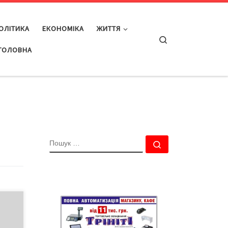
ОЛІТИКА
ЕКОНОМІКА
ЖИТТЯ
Search
ГОЛОВНА
ПОШУК
Пошук …
ент,
 і