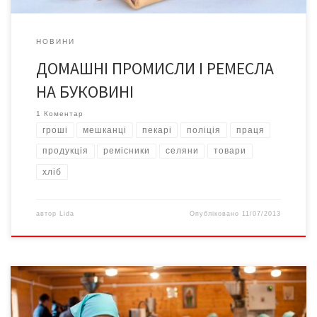
НОВИНИ
ДОМАШНІ ПРОМИСЛИ І РЕМЕСЛА
НА БУКОВИНІ
1 Коментар
гроші
мешканці
пекарі
поліція
праця
продукція
ремісники
селяни
товари
хліб
автор
Lida
Опубліковано
11/07/2013