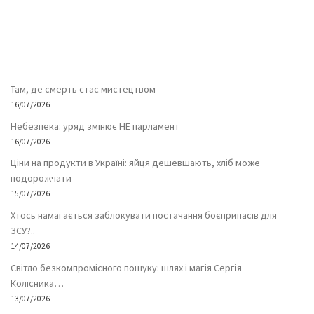
Там, де смерть стає мистецтвом
16/07/2026
Небезпека: уряд змінює НЕ парламент
16/07/2026
Ціни на продукти в Україні: яйця дешевшають, хліб може
подорожчати
15/07/2026
Хтось намагається заблокувати постачання боєприпасів для
ЗСУ?..
14/07/2026
Світло безкомпромісного пошуку: шлях і магія Сергія
Колісника…
13/07/2026