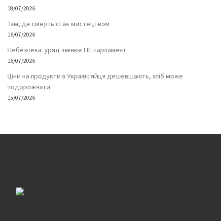
18/07/2026
Там, де смерть стає мистецтвом
16/07/2026
Небезпека: уряд змінює НЕ парламент
16/07/2026
Ціни на продукти в Україні: яйця дешевшають, хліб може
подорожчати
15/07/2026