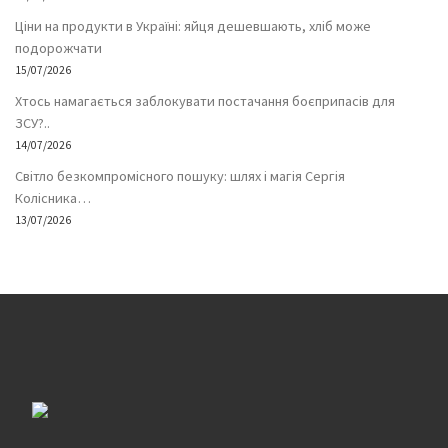
Ціни на продукти в Україні: яйця дешевшають, хліб може
подорожчати
15/07/2026
Хтось намагається заблокувати постачання боєприпасів для
ЗСУ?..
14/07/2026
Світло безкомпромісного пошуку: шлях і магія Сергія
Колісника…
13/07/2026