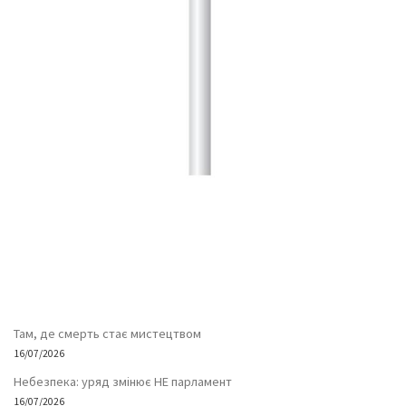
Там, де смерть стає мистецтвом
16/07/2026
Небезпека: уряд змінює НЕ парламент
16/07/2026