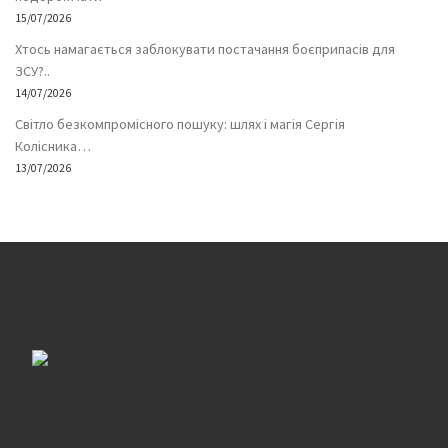
15/07/2026
Хтось намагається заблокувати постачання боєприпасів для
ЗСУ?..
14/07/2026
Світло безкомпромісного пошуку: шлях і магія Сергія
Колісника…
13/07/2026