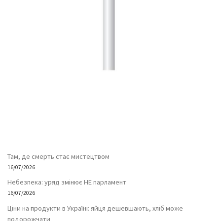
Там, де смерть стає мистецтвом
16/07/2026
Небезпека: уряд змінює НЕ парламент
16/07/2026
Ціни на продукти в Україні: яйця дешевшають, хліб може
подорожчати