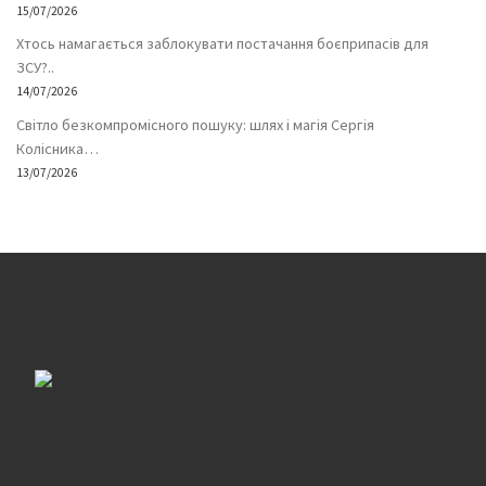
15/07/2026
Хтось намагається заблокувати постачання боєприпасів для
ЗСУ?..
14/07/2026
Світло безкомпромісного пошуку: шлях і магія Сергія
Колісника…
13/07/2026