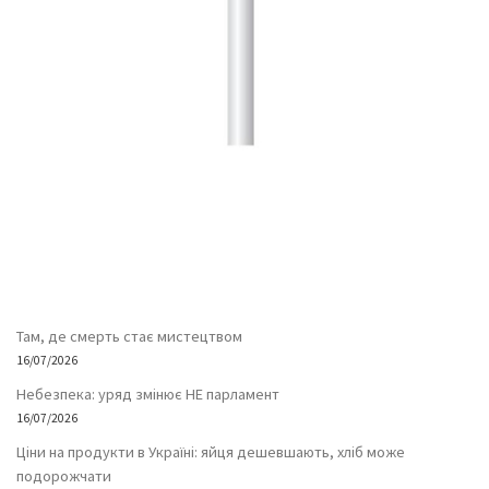
Там, де смерть стає мистецтвом
16/07/2026
Небезпека: уряд змінює НЕ парламент
16/07/2026
Ціни на продукти в Україні: яйця дешевшають, хліб може
подорожчати