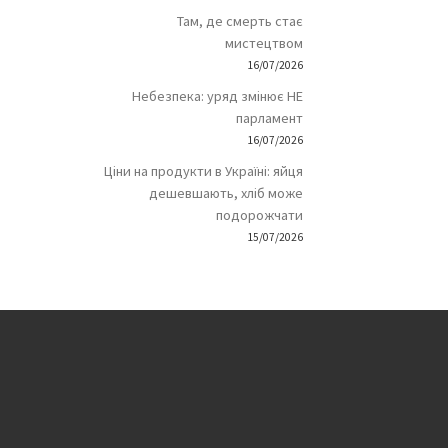
Там, де смерть стає
мистецтвом
16/07/2026
Небезпека: уряд змінює НЕ
парламент
16/07/2026
Ціни на продукти в Україні: яйця
дешевшають, хліб може
подорожчати
15/07/2026