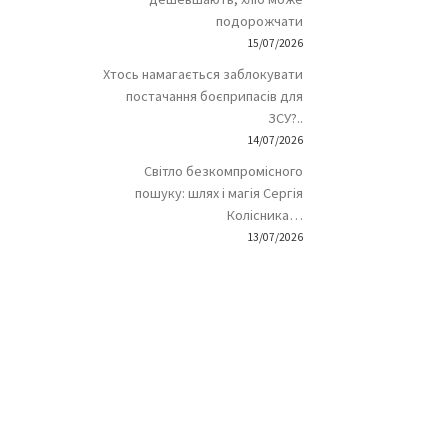
подорожчати
15/07/2026
Хтось намагається заблокувати
постачання боєприпасів для
ЗСУ?..
14/07/2026
Світло безкомпромісного
пошуку: шлях і магія Сергія
Колісника…
13/07/2026