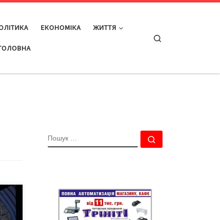
ОЛІТИКА
ЕКОНОМІКА
ЖИТТЯ
Search
ГОЛОВНА
ПОШУК
Пошук …
 і
 У