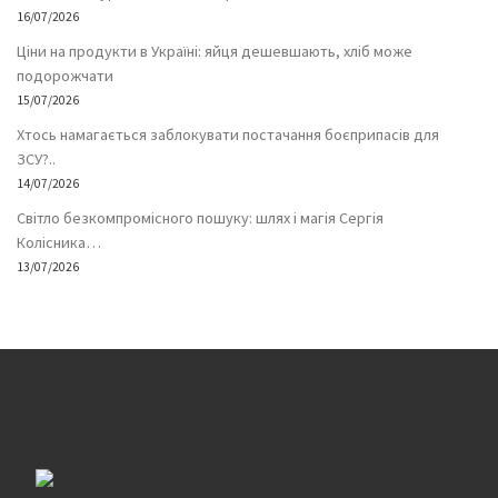
16/07/2026
Ціни на продукти в Україні: яйця дешевшають, хліб може
подорожчати
15/07/2026
Хтось намагається заблокувати постачання боєприпасів для
ЗСУ?..
14/07/2026
Світло безкомпромісного пошуку: шлях і магія Сергія
Колісника…
13/07/2026