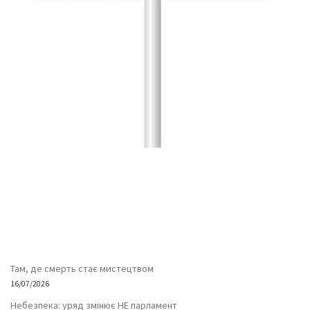
Там, де смерть стає мистецтвом
16/07/2026
Небезпека: уряд змінює НЕ парламент