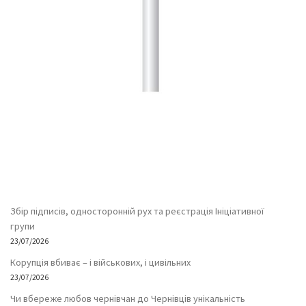
Збір підписів, односторонній рух та реєстрація Ініціативної
групи
23/07/2026
Корупція вбиває – і військових, і цивільних
23/07/2026
Чи вбереже любов чернівчан до Чернівців унікальність