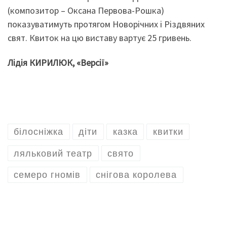
(композитор – Оксана Первова-Рошка)
показуватимуть протягом Новорічних і Різдвяних
свят. Квиток на цю виставу вартує 25 гривень.
Лідія КИРИЛЮК, «Версії»
білосніжка
діти
казка
квитки
ляльковий театр
свято
семеро гномів
снігова королева