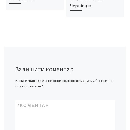
Чернівців
Залишити коментар
Ваша e-mail адреса не оприлюднюватиметься.
Обов’язкові
поля позначені
*
*
КОМЕНТАР