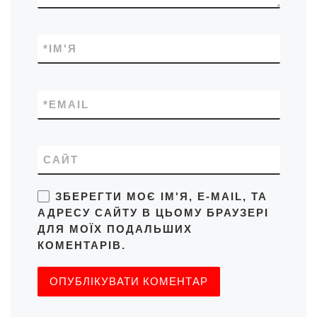
*
ІМ'Я
*
EMAIL
САЙТ
ЗБЕРЕГТИ МОЄ ІМ'Я, E-MAIL, ТА
АДРЕСУ САЙТУ В ЦЬОМУ БРАУЗЕРІ
ДЛЯ МОЇХ ПОДАЛЬШИХ
КОМЕНТАРІВ.