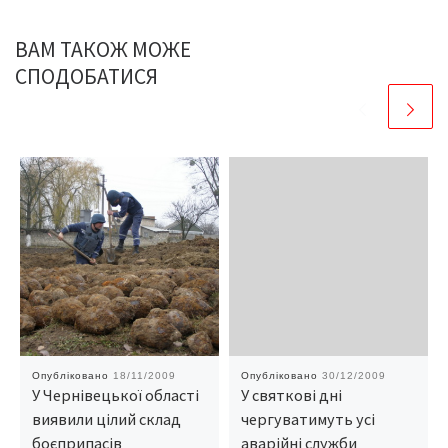
ВАМ ТАКОЖ МОЖЕ
СПОДОБАТИСЯ
Опубліковано
18/11/2009
Опубліковано
30/12/2009
У Чернівецької області
У святкові дні
виявили цілий склад
чергуватимуть усі
боєприпасів
аварійні служби