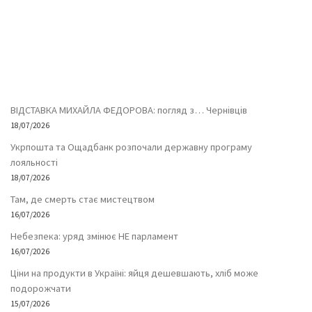
ВІДСТАВКА МИХАЙЛА ФЕДОРОВА: погляд з… Чернівців
18/07/2026
Укрпошта та Ощадбанк розпочали державну програму
лояльності
18/07/2026
Там, де смерть стає мистецтвом
16/07/2026
Небезпека: уряд змінює НЕ парламент
16/07/2026
Ціни на продукти в Україні: яйця дешевшають, хліб може
подорожчати
15/07/2026