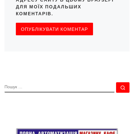
ДЛЯ МОЇХ ПОДАЛЬШИХ
КОМЕНТАРІВ.
ПОШУК
По