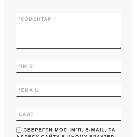
*
КОМЕНТАР
*
ІМ'Я
*
EMAIL
САЙТ
ЗБЕРЕГТИ МОЄ ІМ'Я, E-MAIL, ТА
АДРЕСУ САЙТУ В ЦЬОМУ БРАУЗЕРІ