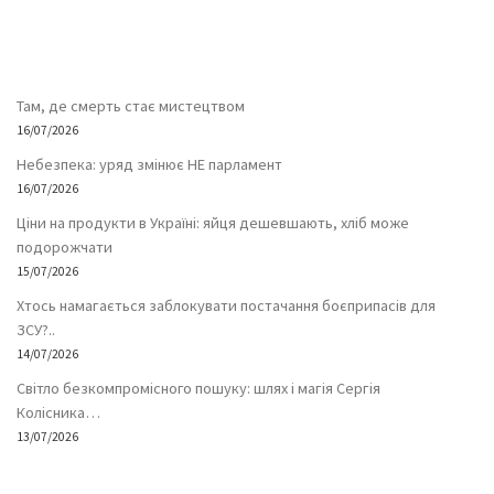
Там, де смерть стає мистецтвом
16/07/2026
Небезпека: уряд змінює НЕ парламент
16/07/2026
Ціни на продукти в Україні: яйця дешевшають, хліб може
подорожчати
15/07/2026
Хтось намагається заблокувати постачання боєприпасів для
ЗСУ?..
14/07/2026
Світло безкомпромісного пошуку: шлях і магія Сергія
Колісника…
13/07/2026