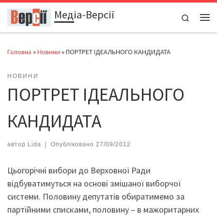
Медіа-Версії
Перейти до вмісту
Search
Ме
Головна
»
Новини
»
ПОРТРЕТ ІДЕАЛЬНОГО КАНДИДАТА
НОВИНИ
ПОРТРЕТ ІДЕАЛЬНОГО
КАНДИДАТА
автор
Lida
|
Опубліковано
27/09/2012
Цьогорічні вибори до Верховної Ради
відбуватимуться на основі змішаної виборчої
системи. Половину депутатів обиратимемо за
партійними списками, половину – в мажоритарних