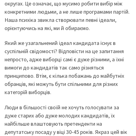
округах. Це означає, що мусимо робити вибір між
конкретними людьми, а не лише програмами партій.
Наша психіка звикла створювати певні ідеали,
орієнтуючись на які, ми й обираємо.
Який же узагальнений ідеал кандидата існує в
суспільній свідомості? Відповісти на це запитання
непросто, адже виборці самі є дуже різними, а їхні
вимоги до кандидатів так само різняться
принципово. Втім, є кілька побажань до майбутніх
обранців, які можуть бути спільними для різних
категорій виборців.
Люди в більшості своїй не хочуть голосувати за
дуже старих або дуже молодих кандидатів, їх
найбільше влаштовують претенденти на
депутатську посаду у віці 30-45 років. Якраз цей вік